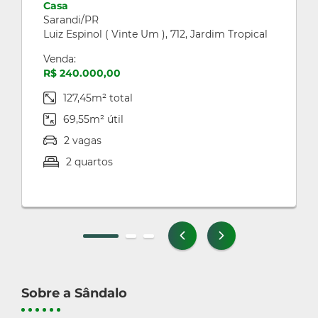
Casa
Sarandi/PR
Luiz Espinol ( Vinte Um ), 712, Jardim Tropical
Venda:
R$ 240.000,00
127,45m² total
69,55m² útil
2 vagas
2 quartos
Sobre a Sândalo