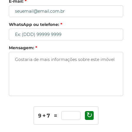
E-mail:
*
WhatsApp ou telefone:
*
Mensagem:
*
↻