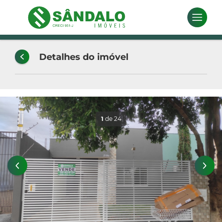
Detalhes do imóvel
1
de 24