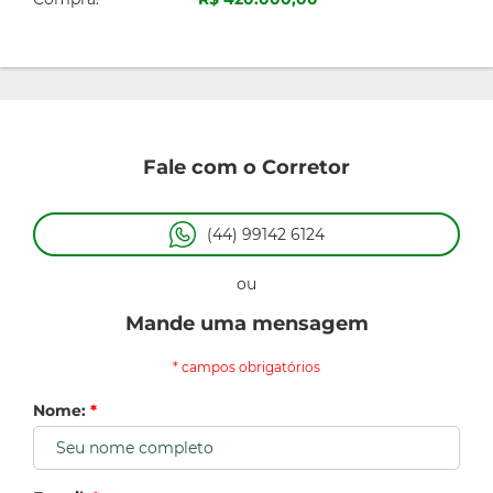
Fale com o Corretor
(44) 99142 6124
ou
Mande uma mensagem
* campos obrigatórios
Nome:
*