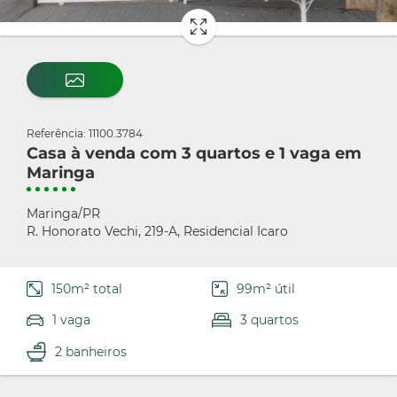
Referência: 11100.3784
Casa à venda com 3 quartos e 1 vaga em
Maringa
Maringa/PR
R. Honorato Vechi, 219-A, Residencial Icaro
150m² total
99m² útil
1 vaga
3 quartos
2 banheiros