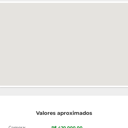
Valores aproximados
Compra:
R$ 420.000,00