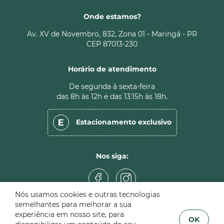
Onde estamos?
Av. XV de Novembro, 832, Zona 01 - Maringá - PR
CEP 87013-230
Horário de atendimento
De segunda à sexta-feira
das 8h às 12h e das 13:15h às 18h.
Estacionamento
exclusivo
Nos siga:
Nós usamos cookies e outras tecnologias
semelhantes para melhorar a sua
experiência em nosso site, para
OK