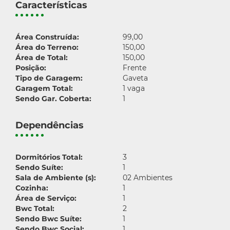
Características
Área Construída:
99,00
Área do Terreno:
150,00
Área de Total:
150,00
Posição:
Frente
Tipo de Garagem:
Gaveta
Garagem Total:
1 vaga
Sendo Gar. Coberta:
1
Dependências
Dormitórios Total:
3
Sendo Suíte:
1
Sala de Ambiente (s):
02 Ambientes
Cozinha:
1
Área de Serviço:
1
Bwc Total:
2
Sendo Bwc Suíte:
1
Sendo Bwc Social:
1