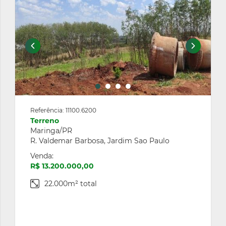
Maior Valor
Menor Valor
Maior Área Total
Menor Área Total
Mais Recentes
Referência: 11100.6200
Terreno
Maringa/PR
R. Valdemar Barbosa, Jardim Sao Paulo
Venda:
R$ 13.200.000,00
22.000m² total