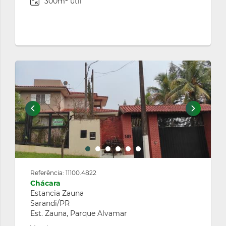
300m² útil
Referência: 11100.4822
Chácara
Estancia Zauna
Sarandi/PR
Est. Zauna, Parque Alvamar