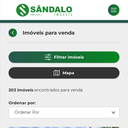
char
apa
Imóveis para venda
Filtrar imóveis
Mapa
203 imóveis
encontrados para venda
Ordenar por:
Ordenar Por
Limpar Seleção