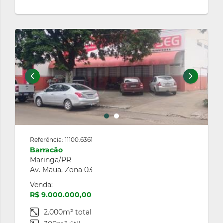
Referência: 11100.6361
Barracão
Maringa/PR
Av. Maua, Zona 03
Venda:
R$ 9.000.000,00
2.000m² total