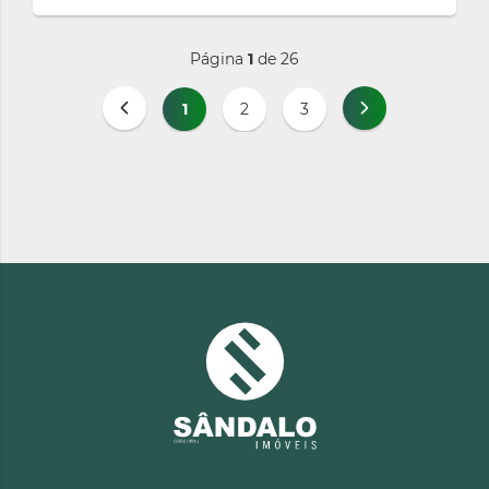
Página
1
de 26
1
2
3