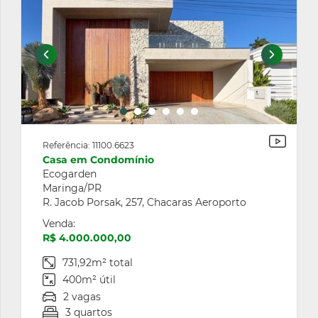
Referência: 11100.6623
Casa em Condomínio
Ecogarden
Maringa/PR
R. Jacob Porsak, 257, Chacaras Aeroporto
Venda:
R$ 4.000.000,00
731,92m² total
400m² útil
2 vagas
3 quartos