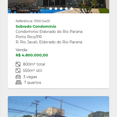
Referência: 11100.5405
Sobrado Condomínio
Condominio Eldorado do Rio Parana
Porto Rico/PR
R. Rio Javali, Eldorado do Rio Parana
Venda:
R$ 4.800.000,00
800m² total
550m² útil
3 vagas
7 quartos