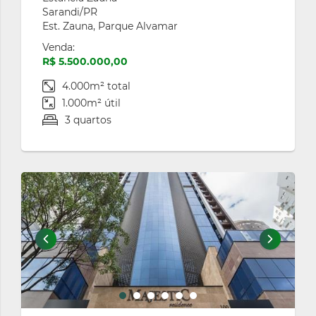
Sarandi/PR
Est. Zauna, Parque Alvamar
Venda:
R$ 5.500.000,00
4.000m² total
1.000m² útil
3 quartos