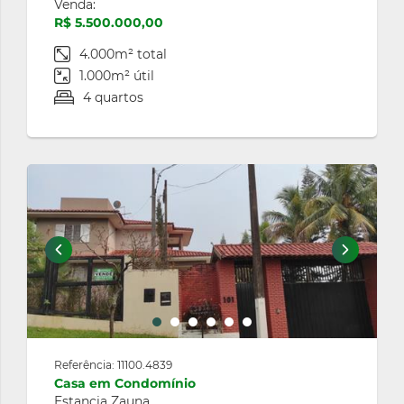
Venda:
R$ 5.500.000,00
4.000m² total
1.000m² útil
4 quartos
Referência: 11100.4839
Casa em Condomínio
Estancia Zauna