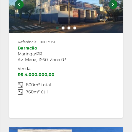
Referência: 11100.3951
Barracão
Maringa/PR
Av. Maua, 1660, Zona 03
Venda:
R$ 4.000.000,00
800m² total
760m² útil