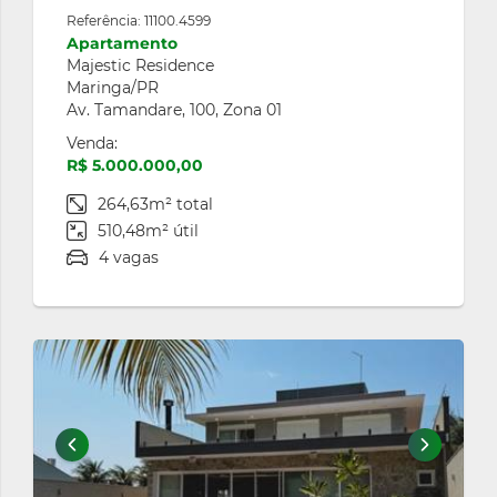
Referência: 11100.4599
Apartamento
Majestic Residence
Maringa/PR
Av. Tamandare, 100, Zona 01
Venda:
R$ 5.000.000,00
264,63m² total
510,48m² útil
4 vagas