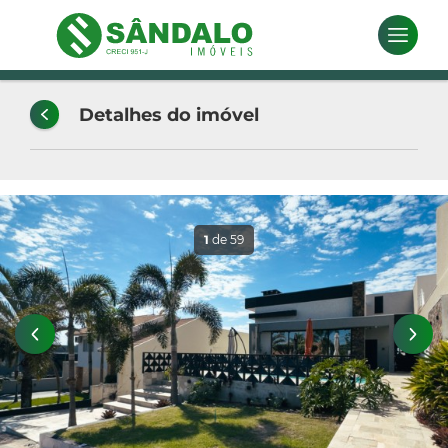
Detalhes do imóvel
1
de 59