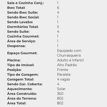
Sala e Cozinha Conj.:
1
Bwc Total:
6
Sendo Bwc Suíte:
4
Sendo Bwc Social:
1
Sendo Lavabo:
1
Dormitórios Total:
5
Sendo Suíte:
4
Cozinha Gourmet:
1
Área de Serviço:
1
Despensa:
1
Equipado com
Espaço Gourmet:
Churrasqueira
Piscina:
Adulto e Infantil
Tipo de Imóvel:
Alto Padrão
Posição:
Frente
Tipo de Garagem:
Paralela
Garagem Total:
4 vagas
Sendo Gar. Coberta:
4
Aquecimento:
Solar
Área Construída:
360
Área do Terreno:
802
Área Total:
802