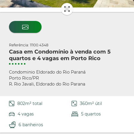
Referência: 11100.4348
Casa em Condomínio à venda com 5
quartos e 4 vagas em Porto Rico
Condominio Eldorado do Rio Paraná
Porto Rico/PR
R. Rio Javali, Eldorado do Rio Parana
802m² total
360m² útil
4 vagas
5 quartos
6 banheiros