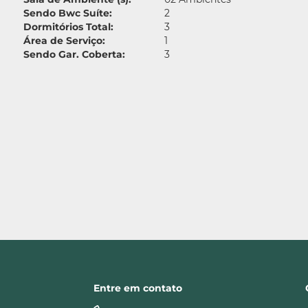
Sendo Bwc Suíte:
2
Dormitórios Total:
3
Área de Serviço:
1
Sendo Gar. Coberta:
3
Entre em contato