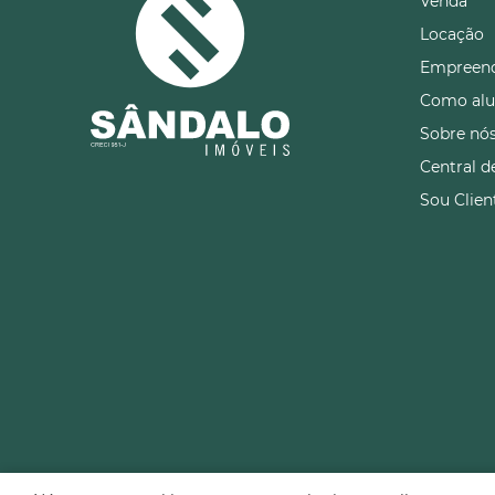
Venda
Locação
Empreen
Como alu
Sobre nó
Central d
Sou Clien