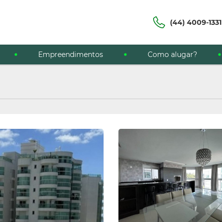
(44) 4009-1331
Empreendimentos
Como alugar?