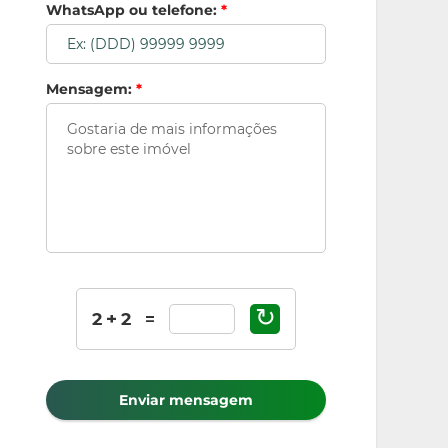
WhatsApp ou telefone:
*
Mensagem:
*
↻
Enviar mensagem