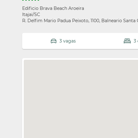
Edificio Brava Beach Aroeira
Itajai/SC
R. Delfim Mario Padua Peixoto, 1100, Balneario Santa 
3 vagas
3