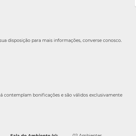
 sua disposição para mais informações, converse conosco.
 já contemplam bonificações e são válidos exclusivamente
Sala de Ambiente (s):
02 Ambientes