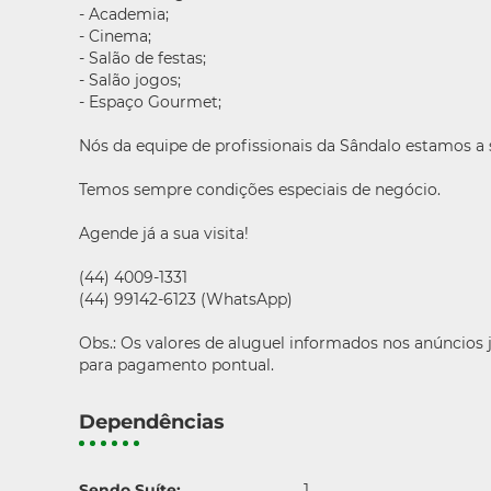
- Academia;
- Cinema;
- Salão de festas;
- Salão jogos;
- Espaço Gourmet;
Nós da equipe de profissionais da Sândalo estamos a
Temos sempre condições especiais de negócio.
Agende já a sua visita!
(44) 4009-1331
(44) 99142-6123 (WhatsApp)
Obs.: Os valores de aluguel informados nos anúncios
para pagamento pontual.
Dependências
Sendo Suíte:
1