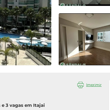
Imprimir
e 3 vagas em Itajai