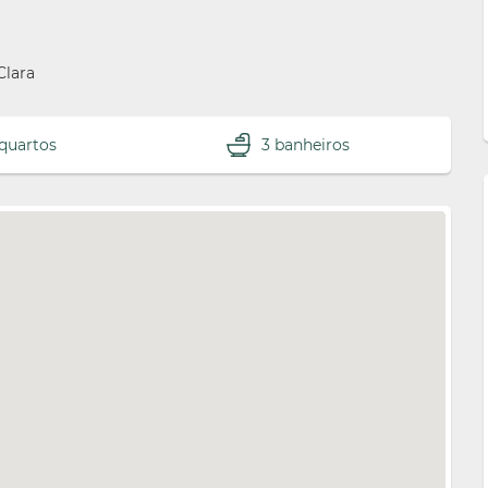
Clara
 quartos
3 banheiros