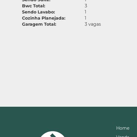
Bwc Total:
3
Sendo Lavabo:
1
Cozinha Planejada:
1
Garagem Total:
3 vagas
Home