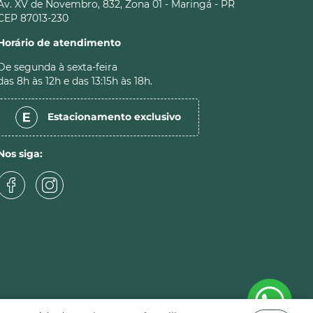
Av. XV de Novembro, 832, Zona 01 - Maringá - PR
CEP 87013-230
Horário de atendimento
De segunda à sexta-feira
das 8h às 12h e das 13:15h às 18h.
Estacionamento
exclusivo
Nos siga: