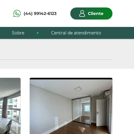
(44) 99142-6123
Cliente
Sobre
Central de atendimento