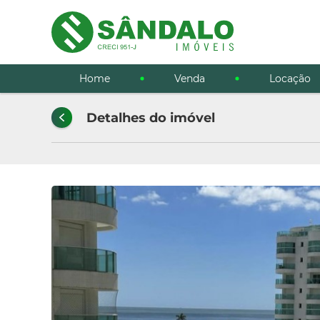
Home
Venda
Locação
Detalhes do imóvel