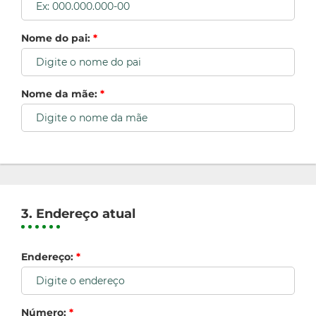
Nome do pai:
*
Nome da mãe:
*
3. Endereço atual
Endereço:
*
Número:
*