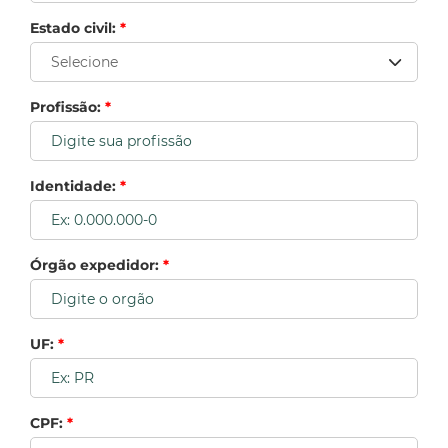
Estado civil:
*
Profissão:
*
Identidade:
*
Órgão expedidor:
*
UF:
*
CPF:
*