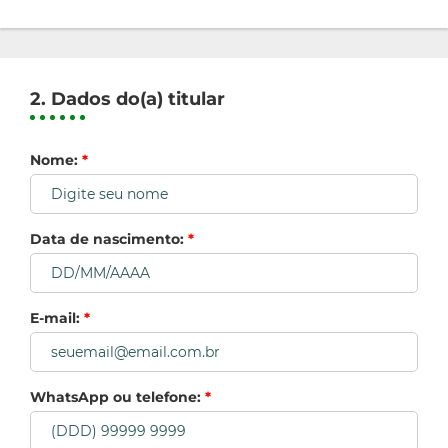
2. Dados do(a) titular
Nome:
*
Data de nascimento:
*
E-mail:
*
WhatsApp ou telefone:
*