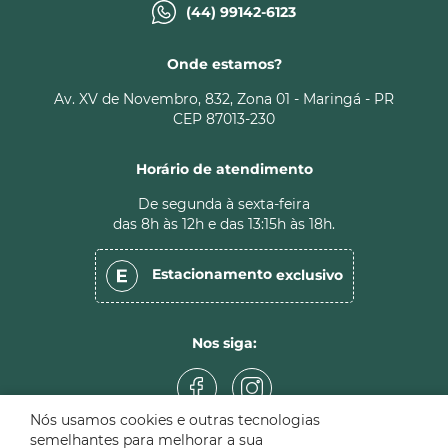
(44) 99142-6123
Onde estamos?
Av. XV de Novembro, 832, Zona 01 - Maringá - PR
CEP 87013-230
Horário de atendimento
De segunda à sexta-feira
das 8h às 12h e das 13:15h às 18h.
Estacionamento
exclusivo
Nos siga:
Nós usamos cookies e outras tecnologias
semelhantes para melhorar a sua