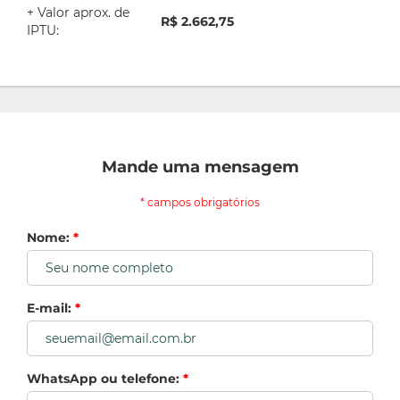
+ Valor aprox. de
R$ 2.662,75
IPTU:
Mande uma mensagem
* campos obrigatórios
Nome:
*
E-mail:
*
WhatsApp ou telefone:
*