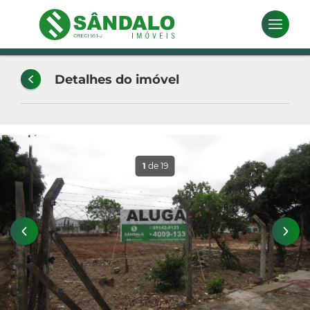
Detalhes do imóvel
1
de 19