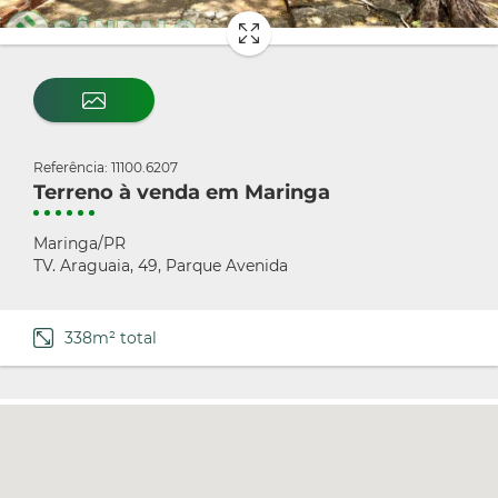
Referência: 11100.6207
Terreno à venda em Maringa
Maringa/PR
TV. Araguaia, 49, Parque Avenida
338m² total