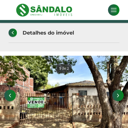
Detalhes do imóvel
1
de 2