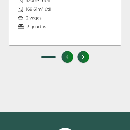
320m² total
169,61m² útil
2 vagas
3 quartos