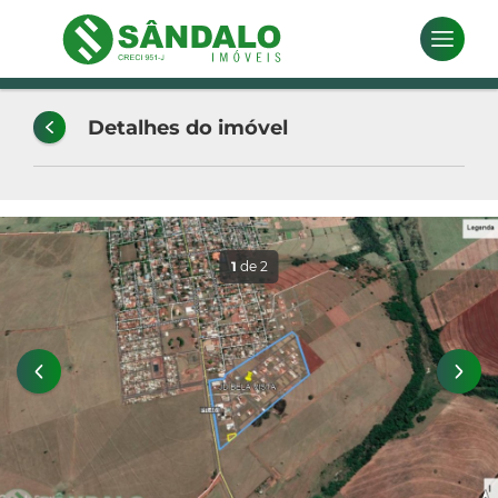
Detalhes do imóvel
1
de 2