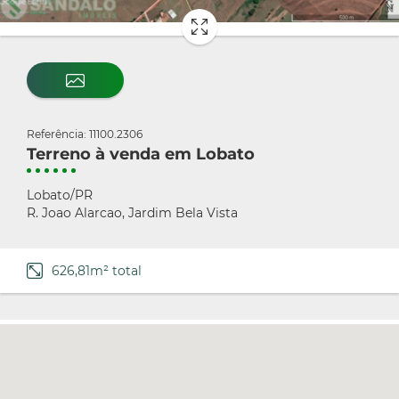
Referência: 11100.2306
Terreno à venda em Lobato
Lobato/PR
R. Joao Alarcao, Jardim Bela Vista
626,81m² total