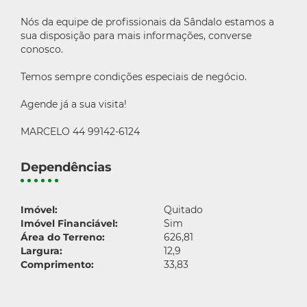
Nós da equipe de profissionais da Sândalo estamos a
sua disposição para mais informações, converse
conosco.
Temos sempre condições especiais de negócio.
Agende já a sua visita!
MARCELO 44 99142-6124
Dependências
Imóvel:
Quitado
Imóvel Financiável:
Sim
Área do Terreno:
626,81
Largura:
12,9
Comprimento:
33,83