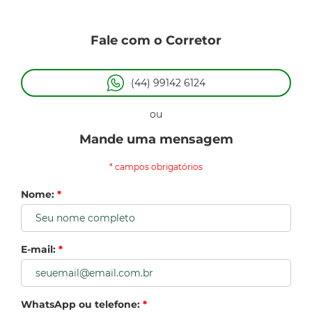
Fale com o Corretor
(44) 99142 6124
ou
Mande uma mensagem
* campos obrigatórios
Nome:
*
E-mail:
*
WhatsApp ou telefone:
*