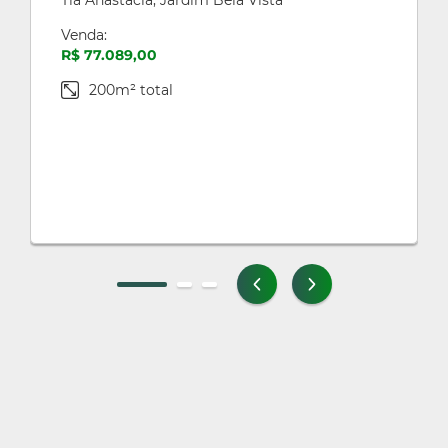
Tia Anastacia, Jardim Bela Vista
Venda:
R$ 77.089,00
200m² total