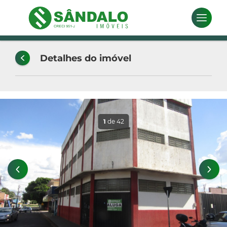
Detalhes do imóvel
1
de 42