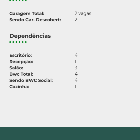
Garagem Total:
2 vagas
Sendo Gar. Descobert:
2
Dependências
Escritório:
4
Recepção:
1
Salão:
3
Bwc Total:
4
Sendo BWC Social:
4
Cozinha:
1