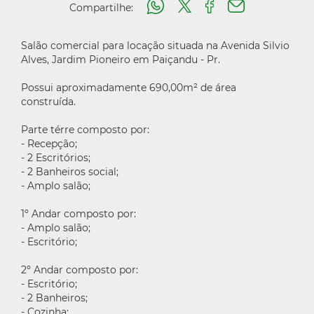
Compartilhe:
Salão comercial para locação situada na Avenida Silvio
Alves, Jardim Pioneiro em Paiçandu - Pr.
Possui aproximadamente 690,00m² de área
construída.
Parte térre composto por:
- Recepção;
- 2 Escritórios;
- 2 Banheiros social;
- Amplo salão;
1º Andar composto por:
- Amplo salão;
- Escritório;
2º Andar composto por:
- Escritório;
- 2 Banheiros;
- Cozinha;