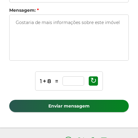
Mensagem:
*
↻
Enviar mensagem