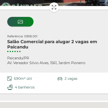
Referência: 01818.001
Salão Comercial para alugar 2 vagas em
Paicandu
Paicandu/PR
AV. Vereador Silvio Alves, 1561, Jardim Pioneiro
690m² útil
2 vagas
4 banheiros