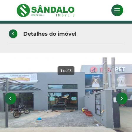
Detalhes do imóvel
1
de 13