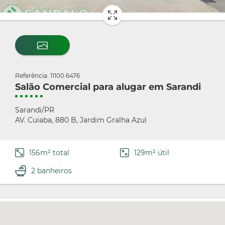
Referência: 11100.6476
Salão Comercial para alugar em Sarandi
Sarandi/PR
AV. Cuiaba, 880 B, Jardim Gralha Azul
156m² total
129m² útil
2 banheiros