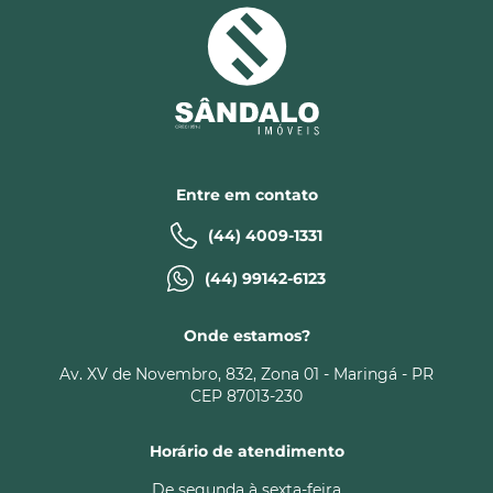
Entre em contato
(44) 4009-1331
(44) 99142-6123
Onde estamos?
Av. XV de Novembro, 832, Zona 01 - Maringá - PR
CEP 87013-230
Horário de atendimento
De segunda à sexta-feira