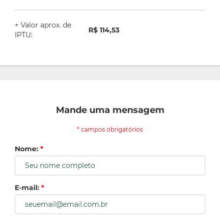
+ Valor aprox. de
R$ 114,53
IPTU:
Mande uma mensagem
* campos obrigatórios
Nome:
*
E-mail:
*