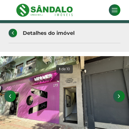
Detalhes do imóvel
1
de 10