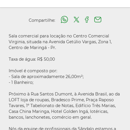
Compartilhe:
Sala comercial para locação no Centro Comercial
Virginia, situada na Avenida Getúlio Vargas, Zona 1,
Centro de Maringá - Pr.
Taxa de água: R$ 50,00
Imóvel é composto por:
- Sala de aproximadamente 26,00m²;
- 1 Banheiro;
Próximo à Rua Santos Dumont, à Avenida Brasil, ao da
LOFT loja de roupas, Bradesco Prime, Praça Raposo
Tavares, 1º Tabelionato de Notas, Edifício Três Marias,
Casa China Maringa, Hotel Golden Ingá, lotéricas,
bancos, lanchonetes, comércio em geral.
Nós da equipe de profissionais da Sândalo estamos a