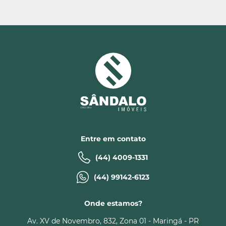
Entre em contato
(44) 4009-1331
(44) 99142-6123
Onde estamos?
Av. XV de Novembro, 832, Zona 01 - Maringá - PR