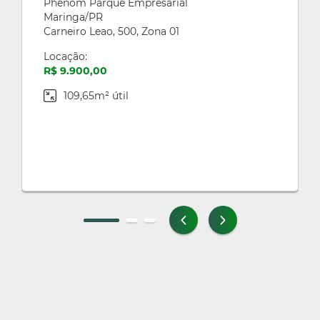
Phenom Parque Empresarial
Maringa/PR
Carneiro Leao, 500, Zona 01
Locação:
R$ 9.900,00
109,65m² útil