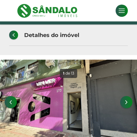
Detalhes do imóvel
1
de 13