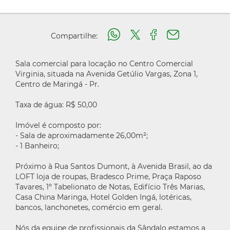
Compartilhe:
Sala comercial para locação no Centro Comercial
Virginia, situada na Avenida Getúlio Vargas, Zona 1,
Centro de Maringá - Pr.
Taxa de água: R$ 50,00
Imóvel é composto por:
- Sala de aproximadamente 26,00m²;
- 1 Banheiro;
Próximo à Rua Santos Dumont, à Avenida Brasil, ao da
LOFT loja de roupas, Bradesco Prime, Praça Raposo
Tavares, 1º Tabelionato de Notas, Edifício Três Marias,
Casa China Maringa, Hotel Golden Ingá, lotéricas,
bancos, lanchonetes, comércio em geral.
Nós da equipe de profissionais da Sândalo estamos a