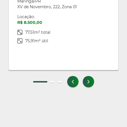
Maringa/PR
XV de Novembro, 222, Zona 01
Locação:
R$ 8.500,00
77,51m² total
75,91m² útil