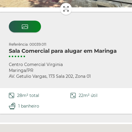
Referência: 00039.011
Sala Comercial para alugar em Maringa
Centro Comercial Virginia
Maringa/PR
AV. Getulio Vargas, 173 Sala 202, Zona 01
28m² total
22m² útil
1 banheiro