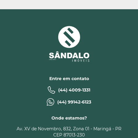
Entre em contato
(44) 4009-1331
(44) 99142-6123
Onde estamos?
Av. XV de Novembro, 832, Zona 01 - Maringá - PR
CEP 87013-230