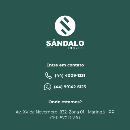
Entre em contato
(44) 4009-1331
(44) 99142-6123
Onde estamos?
Av. XV de Novembro, 832, Zona 01 - Maringá - PR
CEP 87013-230