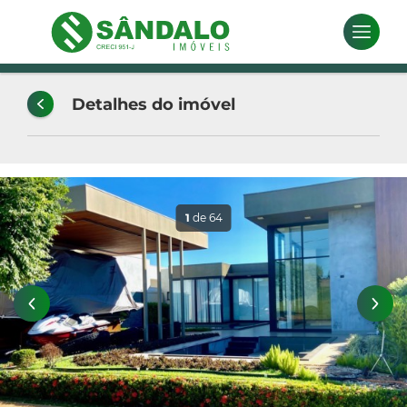
Detalhes do imóvel
1
de 64