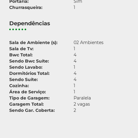
Portaria:
Sim
Churrasqueira:
1
Dependências
Sala de Ambiente (s):
02 Ambientes
Sala de Tv:
1
Bwc Total:
4
Sendo Bwc Suíte:
4
Sendo Lavabo:
1
Dormitórios Total:
4
Sendo Suíte:
4
Cozinha:
1
Área de Serviço:
1
Tipo de Garagem:
Paralela
Garagem Total:
2 vagas
Sendo Gar. Coberta:
2