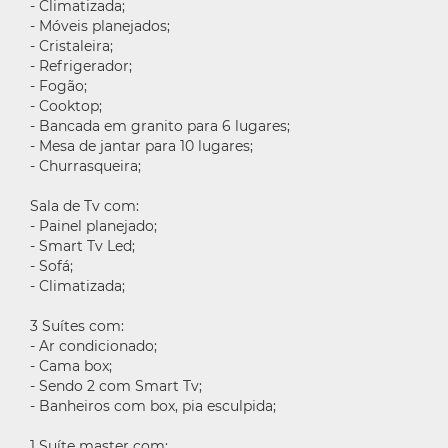
- Climatizada;
- Móveis planejados;
- Cristaleira;
- Refrigerador;
- Fogão;
- Cooktop;
- Bancada em granito para 6 lugares;
- Mesa de jantar para 10 lugares;
- Churrasqueira;
Sala de Tv com:
- Painel planejado;
- Smart Tv Led;
- Sofá;
- Climatizada;
3 Suítes com:
- Ar condicionado;
- Cama box;
- Sendo 2 com Smart Tv;
- Banheiros com box, pia esculpida;
1 Suíte master com: