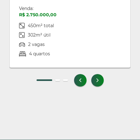
Venda:
R$ 2.750.000,00
450m² total
302m² útil
2 vagas
4 quartos