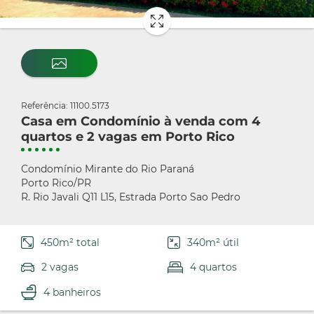
Referência: 11100.5173
Casa em Condomínio à venda com 4
quartos e 2 vagas em Porto Rico
Condomínio Mirante do Rio Paraná
Porto Rico/PR
R. Rio Javali Q11 L15, Estrada Porto Sao Pedro
450m² total
340m² útil
2 vagas
4 quartos
4 banheiros