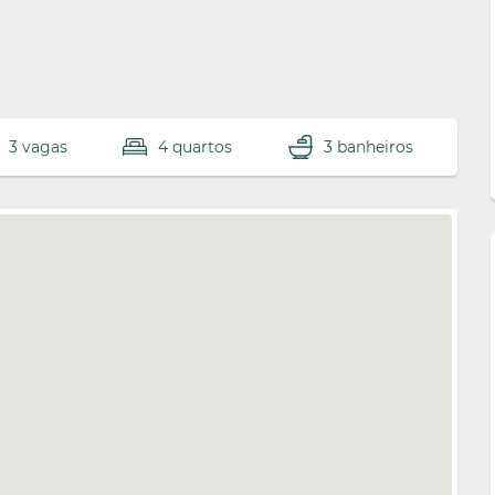
3 vagas
4 quartos
3 banheiros