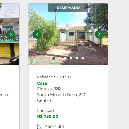
RESERVADO
Referência: 01717.001
Casa
Floresta/PR
entro
Santo Menotti Neto, 240,
Centro
Locação:
R$ 750,00
45m² útil