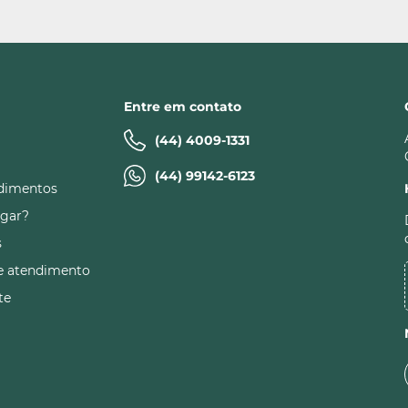
Entre em contato
(44) 4009-1331
(44) 99142-6123
dimentos
gar?
s
e atendimento
te