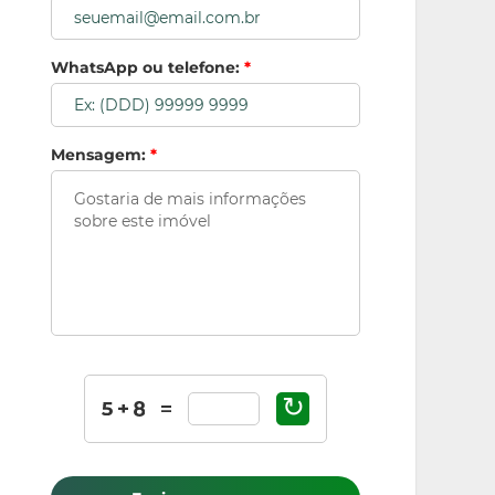
WhatsApp ou telefone:
*
Mensagem:
*
↻