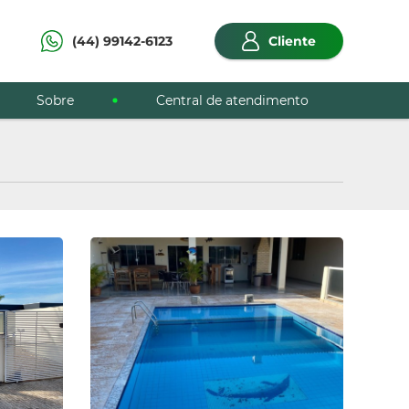
(44) 99142-6123
Cliente
Sobre
Central de atendimento