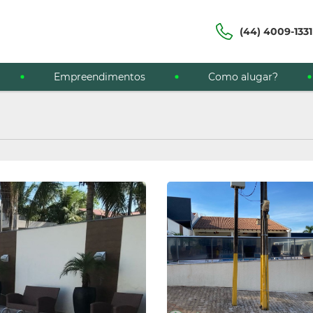
(44) 4009-1331
Empreendimentos
Como alugar?