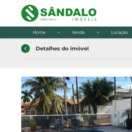
Home
Venda
Locação
Detalhes do imóvel