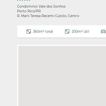
Condominio Vale dos Sonhos
Porto Rico/PR
R. Marli Teresa Recemi Cutolo, Centro
360m² total
200m² útil