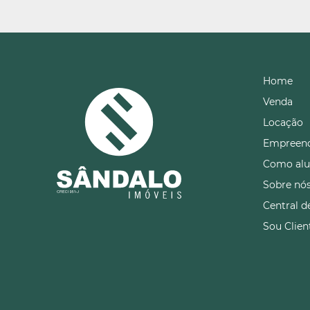
Home
Venda
Locação
Empreen
Como alu
Sobre nó
Central d
Sou Clien