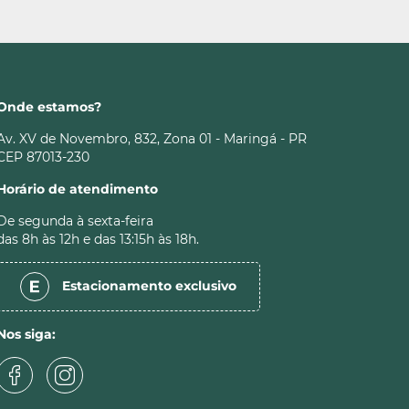
Onde estamos?
Av. XV de Novembro, 832, Zona 01 - Maringá - PR
CEP 87013-230
Horário de atendimento
De segunda à sexta-feira
das 8h às 12h e das 13:15h às 18h.
Estacionamento
exclusivo
Nos siga: