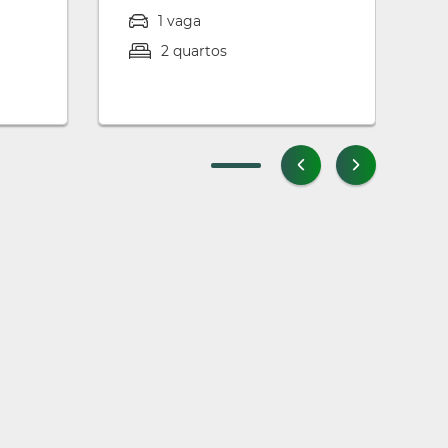
1 vaga
2 quartos