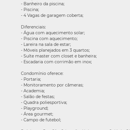
- Banheiro da piscina;
- Piscina;
- 4 Vagas de garagem coberta;
Diferenciais:
- Água com aquecimento solar;
- Piscina com aquecimento;
- Lareira na sala de estar;
- Móveis planejados em 3 quartos;
- Suíte master com closet e banheira;
- Escadaria com corrimão em inox;
Condomínio oferece:
- Portaria;
- Monitoramento por câmeras;
- Academia;
- Salão de festas;
- Quadra poliesportiva;
- Playground;
- Área gourmet;
- Campo de futebol;