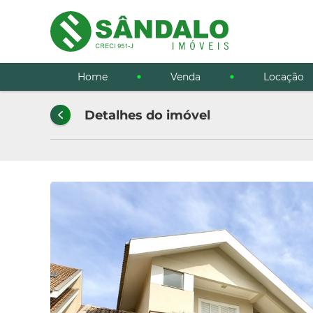
Home
Venda
Locação
Detalhes do imóvel