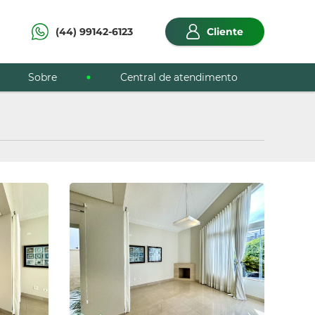
(44) 99142-6123
Cliente
Sobre
Central de atendimento