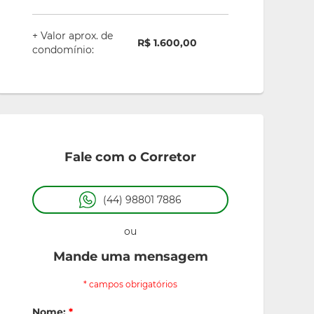
+ Valor aprox. de
R$ 1.600,00
condomínio:
Fale com o Corretor
(44) 98801 7886
ou
Mande uma mensagem
* campos obrigatórios
Nome:
*