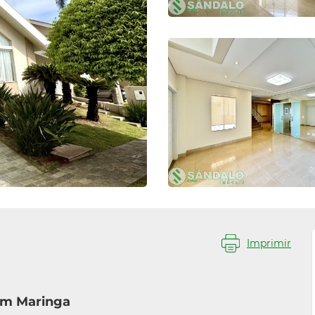
Imprimir
em Maringa