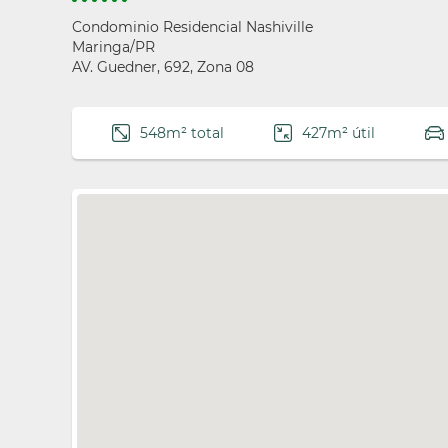
Condominio Residencial Nashiville
Maringa/PR
AV. Guedner, 692, Zona 08
548m² total
427m² útil