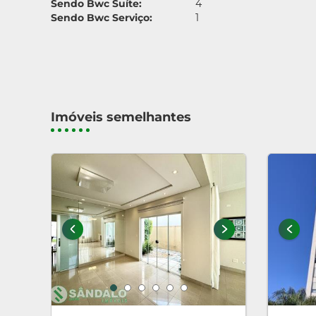
Sendo Bwc Suíte:
4
Sendo Bwc Serviço:
1
Imóveis semelhantes