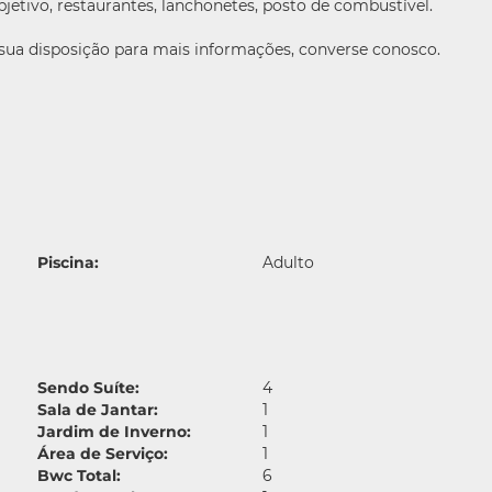
etivo, restaurantes, lanchonetes, posto de combustível.
 sua disposição para mais informações, converse conosco.
Piscina:
Adulto
Sendo Suíte:
4
Sala de Jantar:
1
Jardim de Inverno:
1
Área de Serviço:
1
Bwc Total:
6