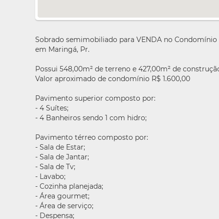
Sobrado semimobiliado para VENDA no Condomínio Res
em Maringá, Pr.
Possui 548,00m² de terreno e 427,00m² de construçã
Valor aproximado de condomínio R$ 1.600,00
Pavimento superior composto por:
- 4 Suítes;
- 4 Banheiros sendo 1 com hidro;
Pavimento térreo composto por:
- Sala de Estar;
- Sala de Jantar;
- Sala de Tv;
- Lavabo;
- Cozinha planejada;
- Área gourmet;
- Área de serviço;
- Despensa;