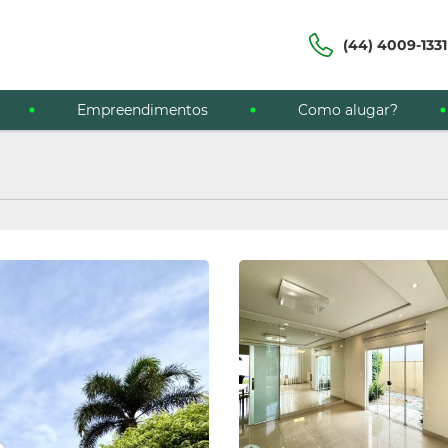
(44) 4009-1331
Empreendimentos
Como alugar?