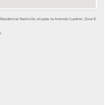
idencial Nashiville, situada na Avenida Guedner, Zona 8
o.