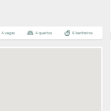
4 vagas
4 quartos
6 banheiros