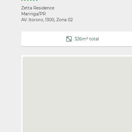
Zetta Residence
Maringa/PR
AV. Itororo, 1300, Zona 02
326m² total