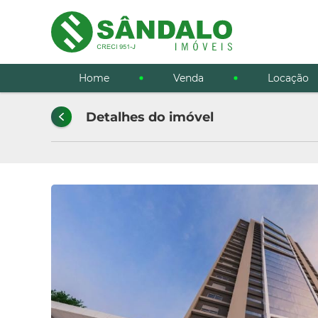
Home
Venda
Locação
Detalhes do imóvel