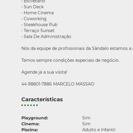
• Biciletário
• Sun Deck
• Home Cinema
• Coworking
• Steakhouse Pub
• Terraço Sunset
• Sala De Administração
Nós da equipe de profissionais da Sândalo estamos a
Temos sempre condições especiais de negócio.
Agende já a sua visita!
44 98801-7886 MARCELO MASSAO
Características
Playground:
Sim
Cinema:
Sim
Piscina:
Adulto e Infantil