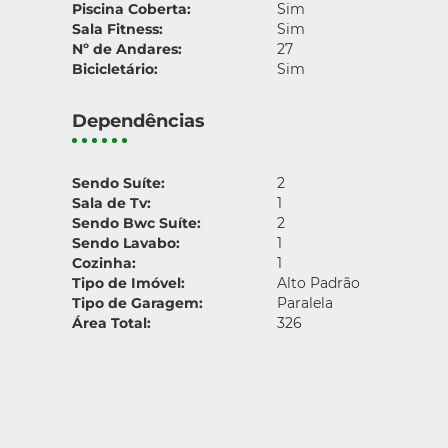
Piscina Coberta:
Sim
Sala Fitness:
Sim
Nº de Andares:
27
Bicicletário:
Sim
Dependências
Sendo Suíte:
2
Sala de Tv:
1
Sendo Bwc Suíte:
2
Sendo Lavabo:
1
Cozinha:
1
Tipo de Imóvel:
Alto Padrão
Tipo de Garagem:
Paralela
Área Total:
326