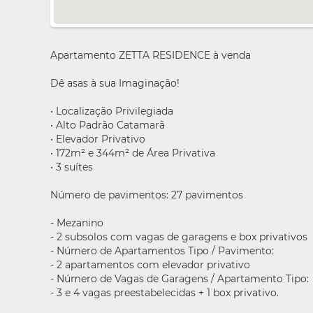
Apartamento ZETTA RESIDENCE à venda
Dê asas à sua Imaginação!
• Localização Privilegiada
• Alto Padrão Catamarã
• Elevador Privativo
• 172m² e 344m² de Área Privativa
• 3 suítes
Número de pavimentos: 27 pavimentos
- Mezanino
- 2 subsolos com vagas de garagens e box privativos
- Número de Apartamentos Tipo / Pavimento:
- 2 apartamentos com elevador privativo
- Número de Vagas de Garagens / Apartamento Tipo:
- 3 e 4 vagas preestabelecidas + 1 box privativo.