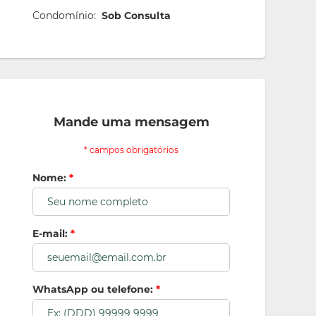
Condomínio:
Sob Consulta
Mande uma mensagem
* campos obrigatórios
Nome:
*
E-mail:
*
WhatsApp ou telefone:
*