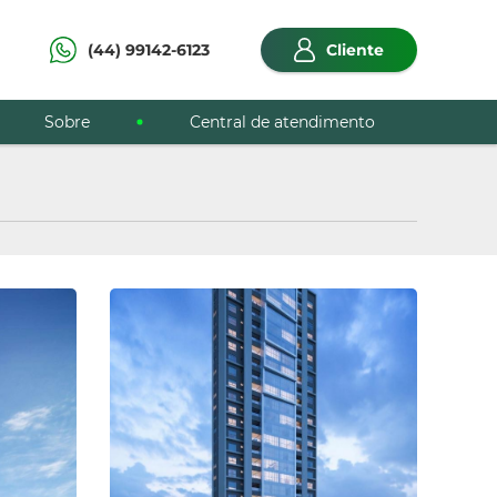
(44) 99142-6123
Cliente
Sobre
Central de atendimento