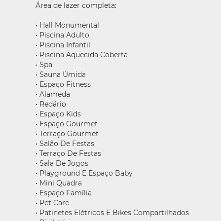
Área de lazer completa:
• Hall Monumental
• Piscina Adulto
• Piscina Infantil
• Piscina Aquecida Coberta
• Spa
• Sauna Úmida
• Espaço Fitness
• Alameda
• Redário
• Espaço Kids
• Espaço Gourmet
• Terraço Gourmet
• Salão De Festas
• Terraço De Festas
• Sala De Jogos
• Playground E Espaço Baby
• Mini Quadra
• Espaço Família
• Pet Care
• Patinetes Elétricos E Bikes Compartilhados