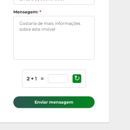
Mensagem:
*
↻
Enviar mensagem