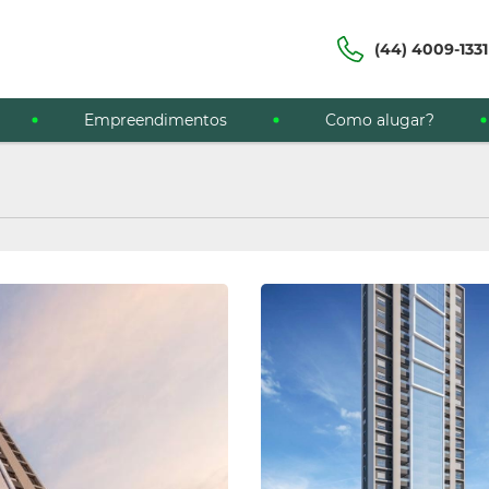
(44) 4009-1331
Empreendimentos
Como alugar?