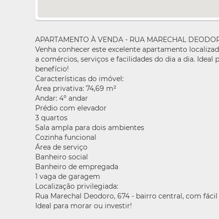
APARTAMENTO À VENDA - RUA MARECHAL DEODORO
Venha conhecer este excelente apartamento localizad
a comércios, serviços e facilidades do dia a dia. Ide
benefício!
Características do imóvel:
Área privativa: 74,69 m²
Andar: 4º andar
Prédio com elevador
3 quartos
Sala ampla para dois ambientes
Cozinha funcional
Área de serviço
Banheiro social
Banheiro de empregada
1 vaga de garagem
Localização privilegiada:
Rua Marechal Deodoro, 674 - bairro central, com fácil
Ideal para morar ou investir!