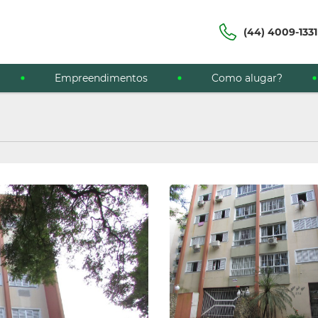
(44) 4009-1331
Empreendimentos
Como alugar?