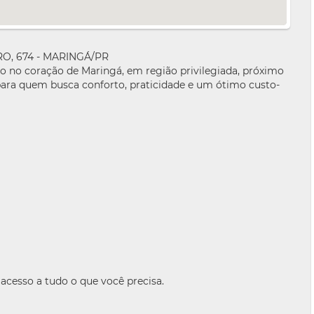
, 674 - MARINGÁ/PR
o no coração de Maringá, em região privilegiada, próximo
al para quem busca conforto, praticidade e um ótimo custo-
 acesso a tudo o que você precisa.