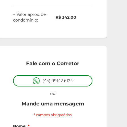
+ Valor aprox. de
R$ 342,00
condomínio:
Fale com o Corretor
(44) 99142 6124
ou
Mande uma mensagem
* campos obrigatórios
Nome:
*