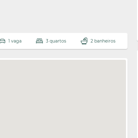
1 vaga
3 quartos
2 banheiros