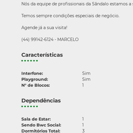
Nós da equipe de profissionais da Sândalo estamos a
Temos sempre condições especiais de negócio.
Agende já a sua visita!
(44) 99142-6124 - MARCELO
Características
Interfone:
Sim
Playground:
Sim
N° de Blocos:
1
Dependências
Sala de Estar:
1
Sendo Bwc Social:
1
Dormitórios Total:
3