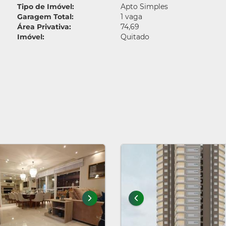
Tipo de Imóvel:
Apto Simples
Garagem Total:
1 vaga
Área Privativa:
74,69
Imóvel:
Quitado