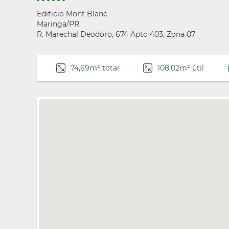
Edificio Mont Blanc
Maringa/PR
R. Marechal Deodoro, 674 Apto 403, Zona 07
74,69m² total
108,02m² útil