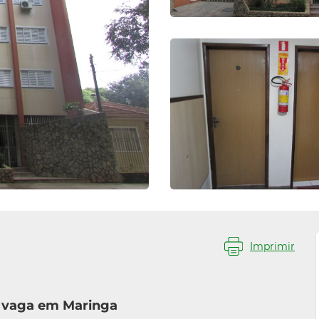
Imprimir
1 vaga em Maringa