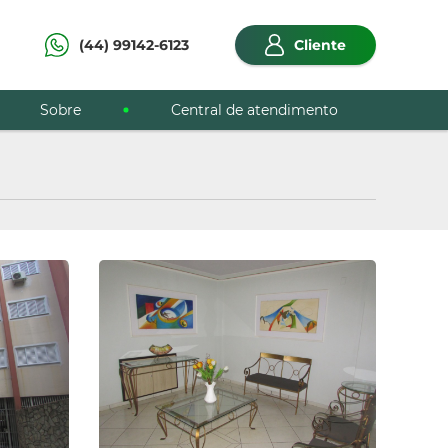
(44) 99142-6123
Cliente
Sobre
Central de atendimento