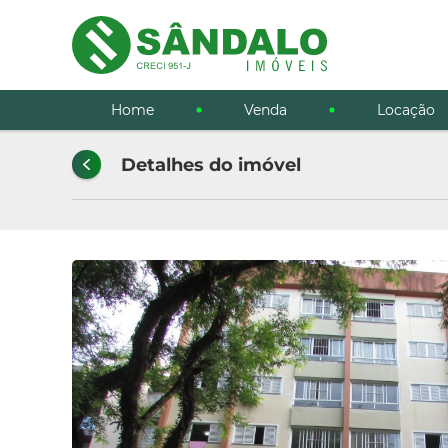
Home
Venda
Locação
Detalhes do imóvel