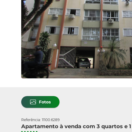
Fotos
Referência: 11100.6289
Apartamento à venda com 3 quartos e 