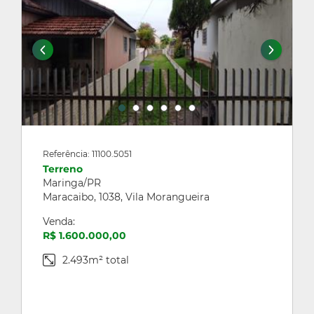
Referência: 11100.5051
Terreno
Maringa/PR
Maracaibo, 1038, Vila Morangueira
Venda:
R$ 1.600.000,00
2.493m² total