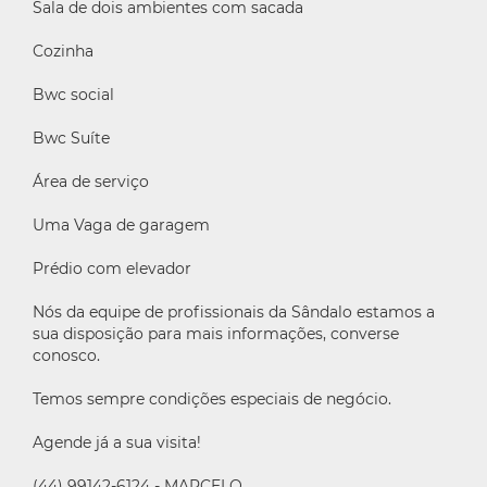
Sala de dois ambientes com sacada
Cozinha
Bwc social
Bwc Suíte
Área de serviço
Uma Vaga de garagem
Prédio com elevador
Nós da equipe de profissionais da Sândalo estamos a
sua disposição para mais informações, converse
conosco.
Temos sempre condições especiais de negócio.
Agende já a sua visita!
(44) 99142-6124 - MARCELO