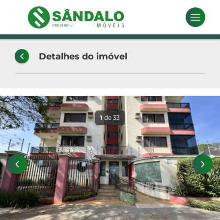
Detalhes do imóvel
1
de 33