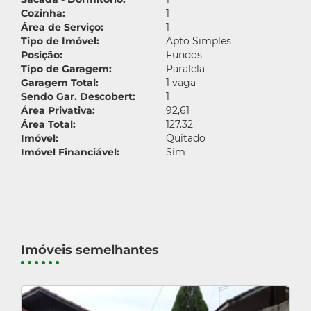
Cozinha:
1
Área de Serviço:
1
Tipo de Imóvel:
Apto Simples
Posição:
Fundos
Tipo de Garagem:
Paralela
Garagem Total:
1 vaga
Sendo Gar. Descobert:
1
Área Privativa:
92,61
Área Total:
127.32
Imóvel:
Quitado
Imóvel Financiável:
Sim
Imóveis semelhantes