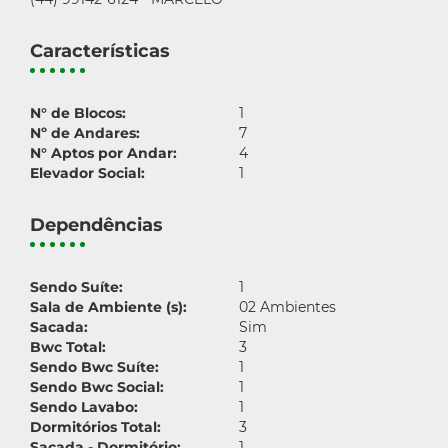
Características
N° de Blocos:
1
Nº de Andares:
7
N° Aptos por Andar:
4
Elevador Social:
1
Dependências
Sendo Suíte:
1
Sala de Ambiente (s):
02 Ambientes
Sacada:
Sim
Bwc Total:
3
Sendo Bwc Suíte:
1
Sendo Bwc Social:
1
Sendo Lavabo:
1
Dormitórios Total:
3
Sacada - Dormitório:
1