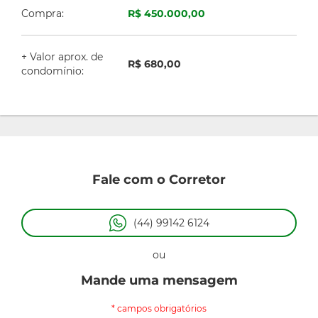
Compra:
R$ 450.000,00
+ Valor aprox. de
R$ 680,00
condomínio:
Fale com o Corretor
(44) 99142 6124
ou
Mande uma mensagem
* campos obrigatórios