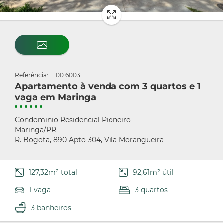
Referência: 11100.6003
Apartamento à venda com 3 quartos e 1
vaga em Maringa
Condominio Residencial Pioneiro
Maringa/PR
R. Bogota, 890 Apto 304, Vila Morangueira
127,32m² total
92,61m² útil
1 vaga
3 quartos
3 banheiros