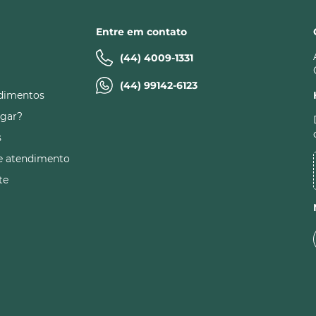
Entre em contato
(44) 4009-1331
(44) 99142-6123
dimentos
gar?
s
e atendimento
te