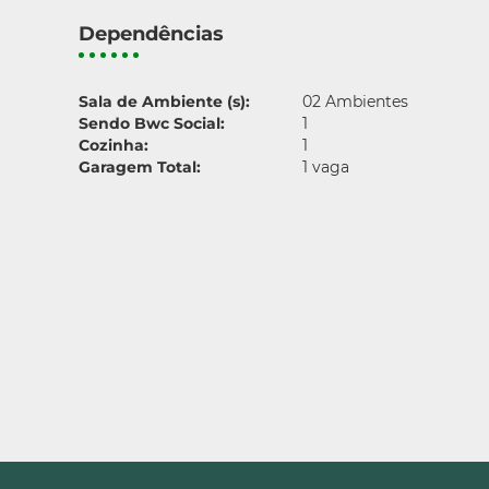
Dependências
Sala de Ambiente (s):
02 Ambientes
Sendo Bwc Social:
1
Cozinha:
1
Garagem Total:
1 vaga