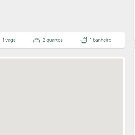
1 vaga
2 quartos
1 banheiro