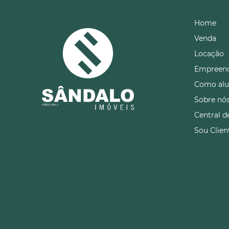
Home
Venda
Locação
Empreen
Como alu
Sobre nó
Central d
Sou Clien