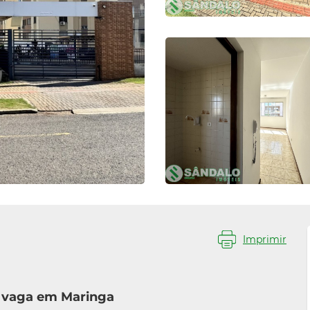
Imprimir
1 vaga em Maringa