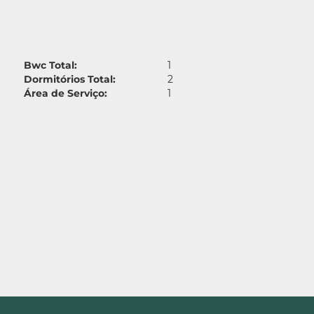
Bwc Total:
1
Dormitórios Total:
2
Área de Serviço:
1