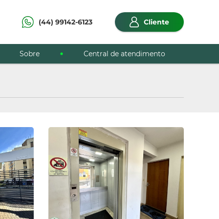
(44) 99142-6123
Cliente
Sobre
Central de atendimento