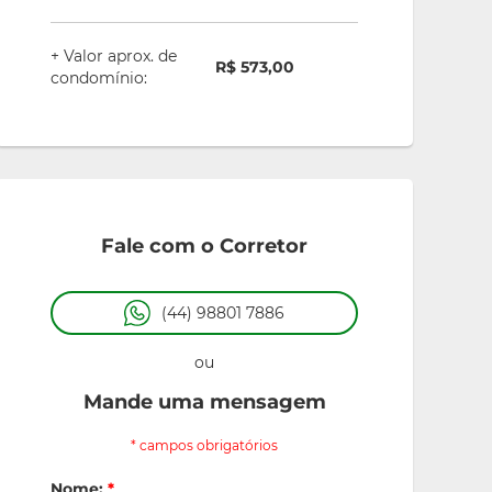
+ Valor aprox. de
R$ 573,00
condomínio:
Fale com o Corretor
(44) 98801 7886
ou
Mande uma mensagem
* campos obrigatórios
Nome:
*