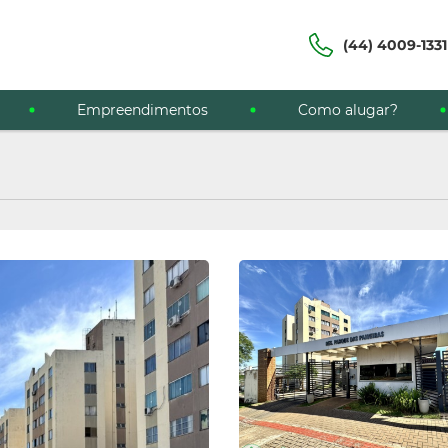
(44) 4009-1331
Empreendimentos
Como alugar?