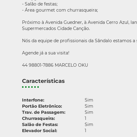
- Salão de festas;
- Área gourmet com churrasqueira;
Próximo à Avenida Guedner, à Avenida Cerro Azul, la
Supermercados Cidade Canção.
Nós da equipe de profissionais da Sândalo estamos a
Agende já a sua visita!
44 98801-7886 MARCELO OKU
Características
Interfone:
Sim
Portão Eletrônico:
Sim
Trav. de Passagem:
Sim
Churrasqueira:
1
Salão de Festas:
Sim
Elevador Social:
1