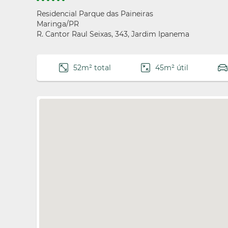
Residencial Parque das Paineiras
Maringa/PR
R. Cantor Raul Seixas, 343, Jardim Ipanema
52m² total
45m² útil