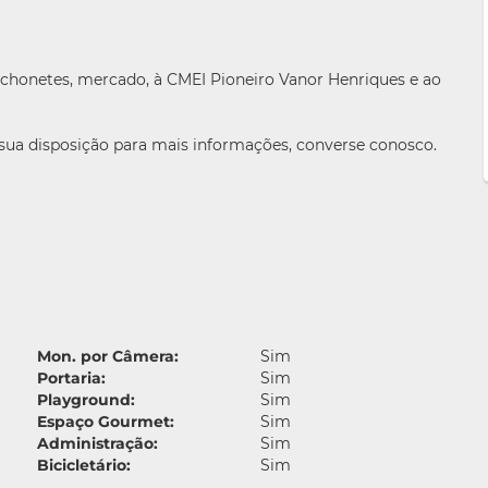
nchonetes, mercado, à CMEI Pioneiro Vanor Henriques e ao
 sua disposição para mais informações, converse conosco.
Mon. por Câmera:
Sim
Portaria:
Sim
Playground:
Sim
Espaço Gourmet:
Sim
Administração:
Sim
Bicicletário:
Sim