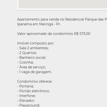
Apartamento para venda no Residencial Parque das Pai
Ipanema em Maringá - Pr.
Valor aproximado de condomínio R$ 573,00
Imóvel composto por:
- Sala 2 ambientes;
- 2 Quartos;
- Banheiro social;
- Cozinha;
- Área de serviço;
- 1 vaga de garagem.
Condomínio oferece:
- Portaria;
- Portão eletrônico;
- Interfone;
- Elevador;
- Playground;