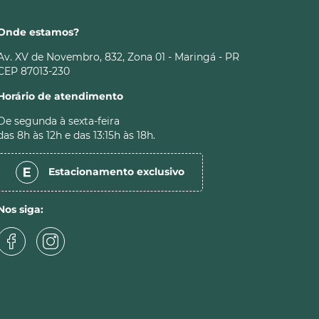
Onde estamos?
Av. XV de Novembro, 832, Zona 01 - Maringá - PR
CEP 87013-230
Horário de atendimento
De segunda à sexta-feira
das 8h às 12h e das 13:15h às 18h.
Estacionamento
exclusivo
Nos siga: